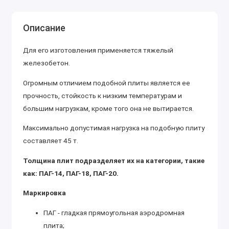
Описание
Для его изготовления применяется тяжелый
железобетон.
Огромным отличием подобной плиты является ее
прочность, стойкость к низким температурам и
большим нагрузкам, кроме того она не вытирается.
Максимально допустимая нагрузка на подобную плиту
составляет 45 т.
Толщина плит подразделяет их на категории, такие
как: ПАГ-14, ПАГ-18, ПАГ-20.
Маркировка
ПАГ - гладкая прямоугольная аэродромная
плита;