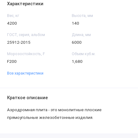
Характеристики
Вес, кг
Высота, мм
4200
140
ГОСТ, серия, альбом
Длина, мм
25912-2015
6000
Морозостойкость, F
Объем куб.м.
F200
1,680
Все характеристики
Краткое описание
Аэродромная плита - это монолитные плоские
прямоугольные железобетонные изделия.