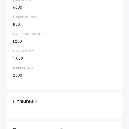
6000
Марка бетона
В30
Морозостойкость, F
F200
Объем куб.м.
1,680
Ширина, мм
2000
Отзывы
3