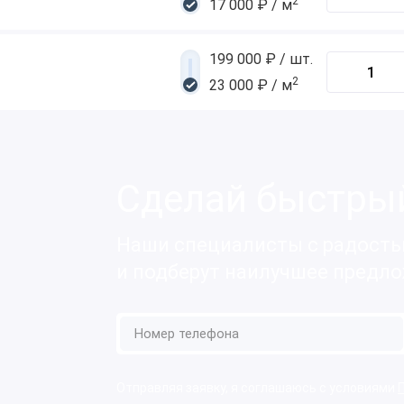
2
17 000 ₽ / м
199 000 ₽ / шт.
2
23 000 ₽ / м
Сделай быстрый
Наши специалисты с радость
и подберут наилучшее предл
Отправляя заявку, я соглашаюсь с условиями