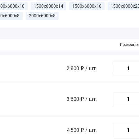
500x6000х10
1500x6000х14
1500x6000х16
1500x6000х2
00x6000х8
2000х6000х8
Последнее
2 800 ₽ / шт.
3 600 ₽ / шт.
4 500 ₽ / шт.