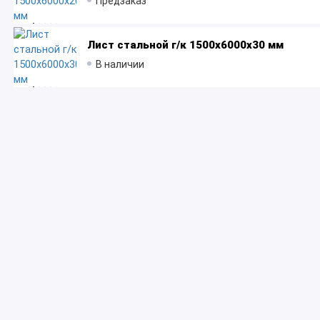
Предзаказ
Лист стальной г/к 1500x6000х30 мм
В наличии