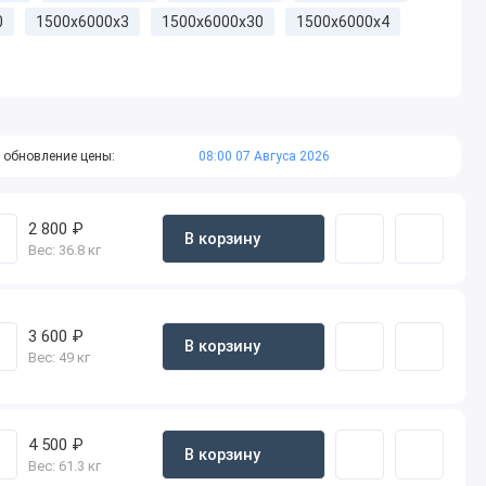
0
1500x6000х3
1500x6000х30
1500x6000х4
 обновление цены:
08:00 07 Авгуса 2026
2 800 ₽
В корзину
Вес:
36.8 кг
3 600 ₽
В корзину
Вес:
49 кг
4 500 ₽
В корзину
Вес:
61.3 кг