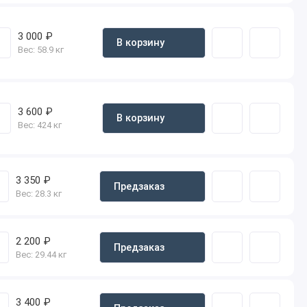
3 000 ₽
В корзину
Вес:
58.9 кг
3 600 ₽
В корзину
Вес:
424 кг
3 350 ₽
Предзаказ
Вес:
28.3 кг
2 200 ₽
Предзаказ
Вес:
29.44 кг
3 400 ₽