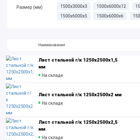
1500x3000х3
1500x6000x12
1
Размер (мм)
1500x6000х5
1500x6000х6
15
Наименование
Лист стальной г/к 1250х2500х1,5
мм
На складе
Лист стальной г/к 1250х2500х2 мм
На складе
Лист стальной г/к 1250х2500х2,5
мм
На складе