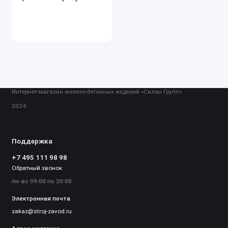
Интернет-магазин железо-бетонных изделий «Силан Групп»
2024
Поддержка
+7 495 111 98 98
Обратный звонок
пн-вс 09:00 по 20:00
Электронная почта
zakaz@stroj-zavod.ru