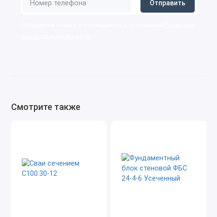
Отправить
Отправляя заявку, я соглашаюсь с условиями
Политики
конфиденциальности
Cмотрите также