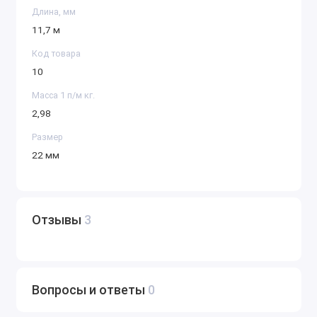
Длина, мм
11,7 м
Код товара
10
Масса 1 п/м кг.
2,98
Размер
22 мм
Отзывы
3
Вопросы и ответы
0