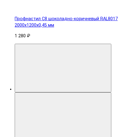
Профнастил С8 шоколадно-коричневый RAL8017
2000х1200х0,45 мм
1 280 ₽