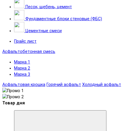
Песок, щебень, цемент
Фундаментные блоки стеновые (ФБС)
Цементные смеси
Прайс лист
Асфальтобетонная смесь
Марка 1
Марка 2
Марка 3
Асфальтовая крошка
Горячий асфальт
Холодный асфальт
Товар дня