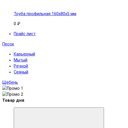
Труба профильная 160x80х5 мм
0 ₽
Прайс лист
Песок
Карьерный
Мытый
Речной
Сеяный
Щебень
Товар дня