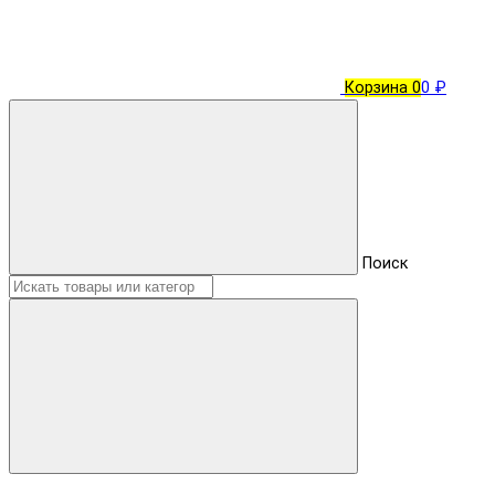
Корзина
0
0 ₽
Поиск