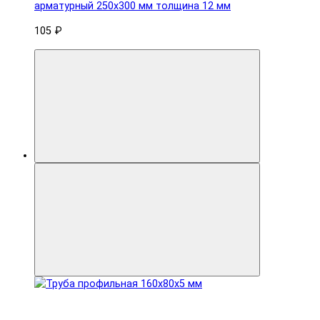
арматурный 250x300 мм толщина 12 мм
105 ₽