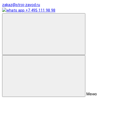
zakaz@stroj-zavod.ru
+7 495 111 98 98
Меню