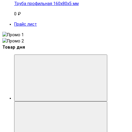
Труба профильная 160x80х5 мм
0 ₽
Прайс лист
Товар дня