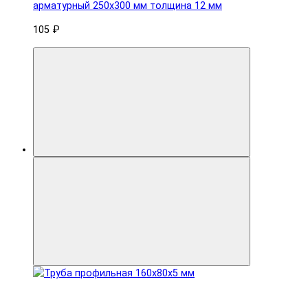
арматурный 250x300 мм толщина 12 мм
105 ₽