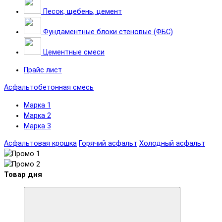
Песок, щебень, цемент
Фундаментные блоки стеновые (ФБС)
Цементные смеси
Прайс лист
Асфальтобетонная смесь
Марка 1
Марка 2
Марка 3
Асфальтовая крошка
Горячий асфальт
Холодный асфальт
Товар дня