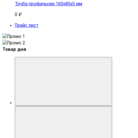
Труба профильная 160x80х5 мм
0 ₽
Прайс лист
Товар дня