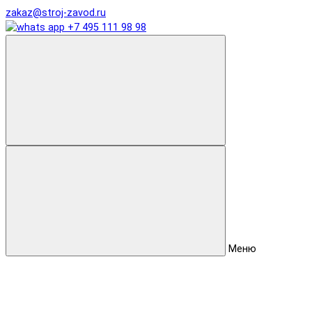
zakaz@stroj-zavod.ru
+7 495 111 98 98
Меню