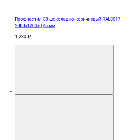
Профнастил С8 шоколадно-коричневый RAL8017
2000х1200х0,45 мм
1 280 ₽