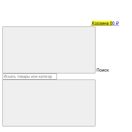
Корзина
0
0 ₽
Поиск