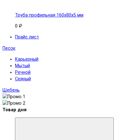
Труба профильная 160x80х5 мм
0 ₽
Прайс лист
Песок
Карьерный
Мытый
Речной
Сеяный
Щебень
Товар дня