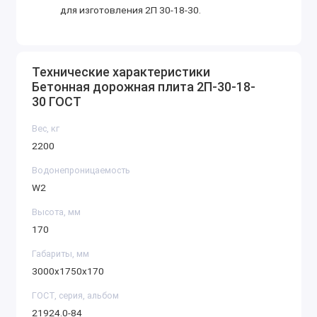
для изготовления 2П 30-18-30.
Технические характеристики
Бетонная дорожная плита 2П-30-18-
30 ГОСТ
Вес, кг
2200
Водонепроницаемость
W2
Высота, мм
170
Габариты, мм
3000х1750х170
ГОСТ, серия, альбом
21924.0-84