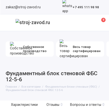
zakaz@stroj-zavod.ru
+7 495 111 98 98
0
Собственное
Весь товар
производство
сертифицирован
Фундаментный блок стеновой ФБС
12-5-6
Главная
Все категории
Фундаментные блоки стеновые (ФБС)
Фундаментный блок стеновой ФБС 12-5-6
Характеристики
Отзывы
0
Вопросы и ответы
0