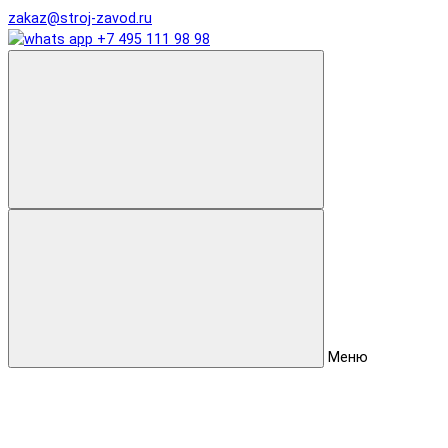
zakaz@stroj-zavod.ru
+7 495 111 98 98
Меню