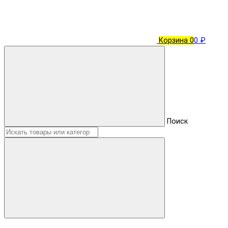
Корзина
0
0 ₽
Поиск