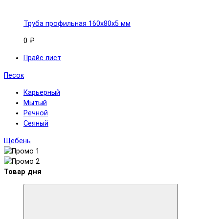
Труба профильная 160x80х5 мм
0 ₽
Прайс лист
Песок
Карьерный
Мытый
Речной
Сеяный
Щебень
Товар дня