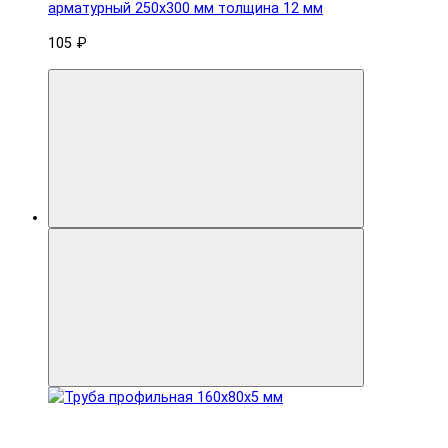
арматурный 250x300 мм толщина 12 мм
105 ₽