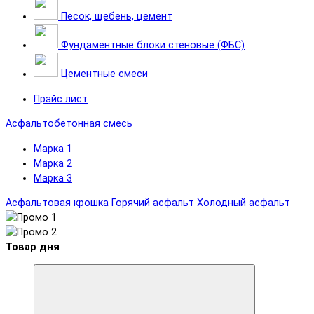
Песок, щебень, цемент
Фундаментные блоки стеновые (ФБС)
Цементные смеси
Прайс лист
Асфальтобетонная смесь
Марка 1
Марка 2
Марка 3
Асфальтовая крошка
Горячий асфальт
Холодный асфальт
Товар дня