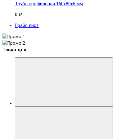
Труба профильная 160x80х5 мм
0 ₽
Прайс лист
Товар дня