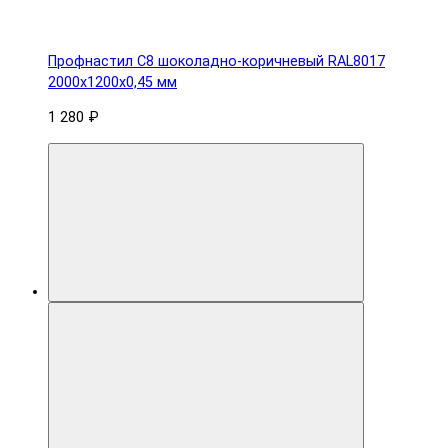
Профнастил С8 шоколадно-коричневый RAL8017
2000х1200х0,45 мм
1 280 ₽