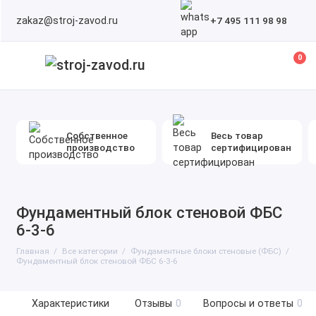
zakaz@stroj-zavod.ru
+7 495 111 98 98
0
Собственное
Весь товар
производство
сертифицирован
Фундаментный блок стеновой ФБС
6-3-6
Главная
Все категории
Фундаментные блоки стеновые (ФБС)
Фундаментный блок стеновой ФБС 6-3-6
Характеристики
Отзывы
0
Вопросы и ответы
0