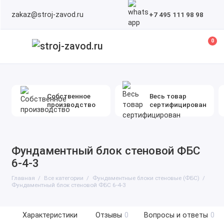
zakaz@stroj-zavod.ru
+7 495 111 98 98
0
Собственное
Весь товар
производство
сертифицирован
Фундаментный блок стеновой ФБС
6-4-3
Главная
Все категории
Фундаментные блоки стеновые (ФБС)
Фундаментный блок стеновой ФБС 6-4-3
Характеристики
Отзывы
0
Вопросы и ответы
0