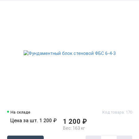
На складе
Код товара: 170
Цена за шт. 1 200 ₽
1 200 ₽
Вес:
163 кг