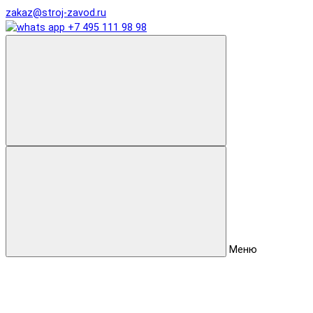
zakaz@stroj-zavod.ru
+7 495 111 98 98
Меню