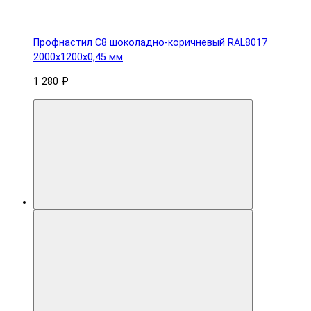
Профнастил С8 шоколадно-коричневый RAL8017
2000х1200х0,45 мм
1 280 ₽