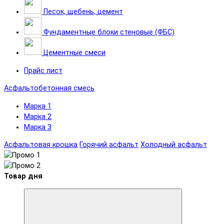
Песок, щебень, цемент
Фундаментные блоки стеновые (ФБС)
Цементные смеси
Прайс лист
Асфальтобетонная смесь
Марка 1
Марка 2
Марка 3
Асфальтовая крошка
Горячий асфальт
Холодный асфальт
Товар дня