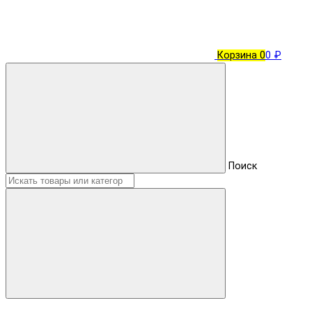
Корзина
0
0 ₽
Поиск