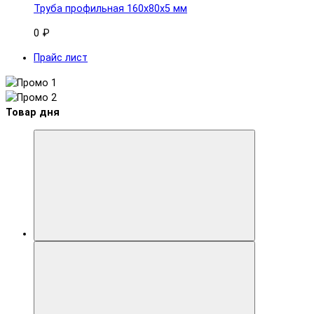
Труба профильная 160x80х5 мм
0 ₽
Прайс лист
Товар дня