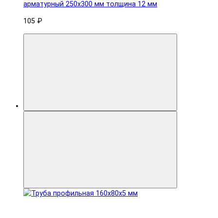
арматурный 250x300 мм толщина 12 мм
105 ₽