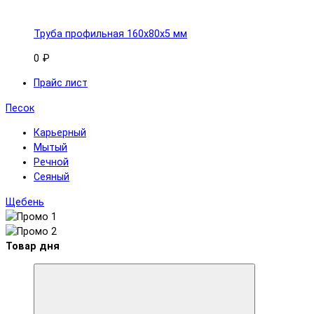
Труба профильная 160x80х5 мм
0 ₽
Прайс лист
Песок
Карьерный
Мытый
Речной
Сеяный
Щебень
Товар дня