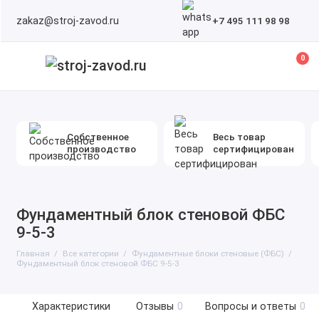
zakaz@stroj-zavod.ru
+7 495 111 98 98
0
Собственное
Весь товар
производство
сертифицирован
Фундаментный блок стеновой ФБС
9-5-3
Главная
Все категории
Фундаментные блоки стеновые (ФБС)
Фундаментный блок стеновой ФБС 9-5-3
Характеристики
Отзывы
0
Вопросы и ответы
0