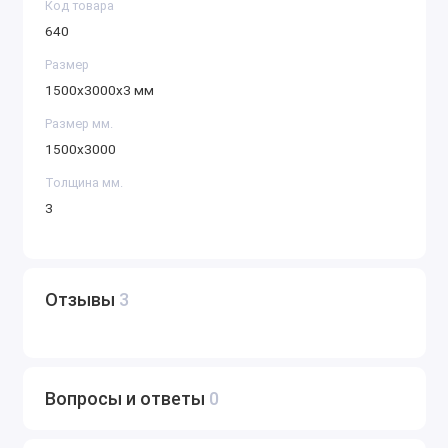
Код товара
640
Размер
1500х3000х3 мм
Размер мм.
1500х3000
Толщина мм.
3
Отзывы
3
Вопросы и ответы
0