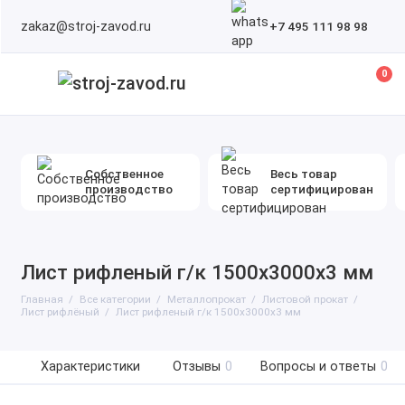
zakaz@stroj-zavod.ru
+7 495 111 98 98
0
Собственное
Весь товар
производство
сертифицирован
Лист рифленый г/к 1500х3000х3 мм
Главная
Все категории
Металлопрокат
Листовой прокат
Лист рифлёный
Лист рифленый г/к 1500х3000х3 мм
Характеристики
Отзывы
0
Вопросы и ответы
0