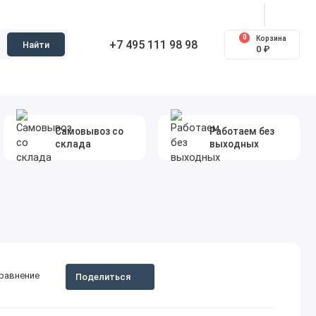
0
Корзина
+7 495 111 98 98
Найти
0 ₽
Самовывоз со
Работаем без
склада
выходных
сравнение
Поделиться