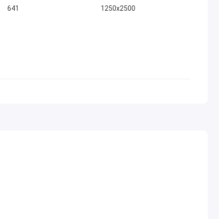
641
1250х2500