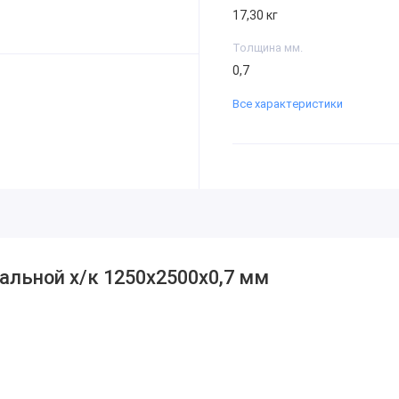
17,30 кг
Толщина мм.
0,7
Все характеристики
альной х/к 1250х2500х0,7 мм