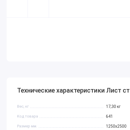
Технические характеристики Лист ст
Вес, кг
17,30 кг
Код товара
641
Размер мм.
1250х2500