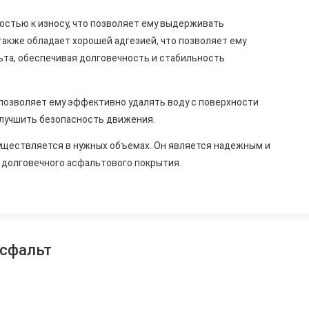
остью к износу, что позволяет ему выдерживать
также обладает хорошей адгезией, что позволяет ему
ьта, обеспечивая долговечность и стабильность
позволяет ему эффективно удалять воду с поверхности
улучшить безопасность движения.
уществляется в нужных объемах. Он является надежным и
 долговечного асфальтового покрытия.
асфальт