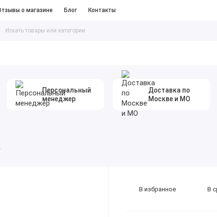
Отзывы о магазине
Блог
Контакты
таллопрокат
#Песок Щебень Цемент
Персональный
Доставка по
менеджер
Москве и МО
т
В избранное
В 