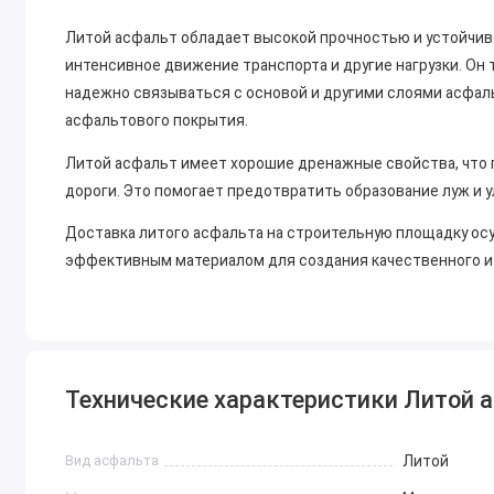
Литой асфальт обладает высокой прочностью и устойчив
интенсивное движение транспорта и другие нагрузки. Он 
надежно связываться с основой и другими слоями асфал
асфальтового покрытия.
Литой асфальт имеет хорошие дренажные свойства, что 
дороги. Это помогает предотвратить образование луж и 
Доставка литого асфальта на строительную площадку ос
эффективным материалом для создания качественного и
Технические характеристики Литой 
Вид асфальта
Литой