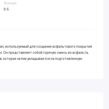
Фракция
0-5
иал, используемый для создания асфальтового покрытия
ах. Он представляет собой горячую смесь из асфальта,
в, которая затем укладывается на подготовленную