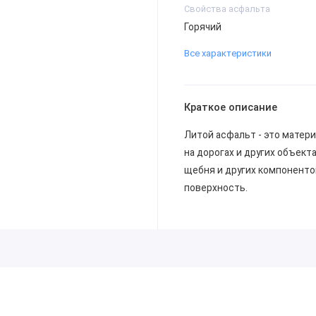
Свойства асфальта
Горячий
Все характеристики
Краткое описание
Литой асфальт - это матер
на дорогах и других объект
щебня и других компоненто
поверхность.