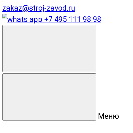
zakaz@stroj-zavod.ru
+7 495 111 98 98
Меню