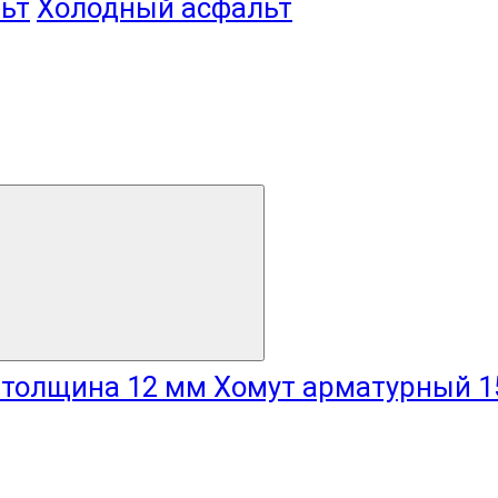
ьт
Холодный асфальт
Хомут арматурный 1