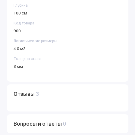
Глубина
100 см
Код товара
900
Логистические размеры
4.0 м3
Толщина стали
3 мм
Отзывы
3
Вопросы и ответы
0