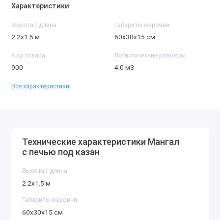
Характеристики
Высота / длина
Габариты жаровни
2.2x1.5 м
60x30x15 см
Код товара
Логистические размеры
900
4.0 м3
Все характеристики
Технические характеристики Мангал
с печью под казан
Высота / длина
2.2x1.5 м
Габариты жаровни
60x30x15 см