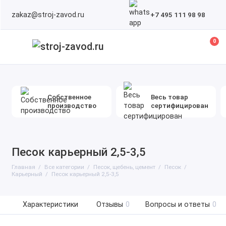
zakaz@stroj-zavod.ru
+7 495 111 98 98
0
Собственное
Весь товар
производство
сертифицирован
Песок карьерный 2,5-3,5
Главная
Все категории
Песок, щебень, цемент
Песок
Карьерный
Песок карьерный 2,5-3,5
Характеристики
Отзывы
0
Вопросы и ответы
0