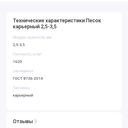
Технические характеристики Песок
карьерный 2,5-3,5
Модуль крупности, мм
2,5-3,5
Плотность, кг/м³
1620
Сертификат
ГОСТ 8736-2014
Тип песка
карьерный
Отзывы
3