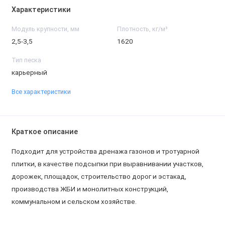
Характеристики
Модуль крупности, мм
Плотность, кг/м³
2,5-3,5
1620
Тип песка
карьерный
Все характеристики
Краткое описание
Подходит для устройства дренажа газонов и тротуарной
плитки, в качестве подсыпки при выравнивании участков,
дорожек, площадок, строительство дорог и эстакад,
производства ЖБИ и монолитных конструкций,
коммунальном и сельском хозяйстве.