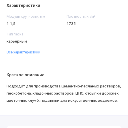
Характеристики
Модуль крупности, мм
Плотность, кг/м³
1-1,5
1735
Тип песка
карьерный
Все характеристики
Краткое описание
Подходит для производства цементно-песчаных растворов,
пескобетона, кладочных растворов, ЦПС, отсыпки дорожек,
цветочных клумб, подсыпки дна искусственных водоемов.