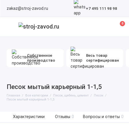
zakaz@stroj-zavod.ru
+7 495 111 98 98
0
Собственное
Весь товар
производство
сертифицирован
Песок мытый карьерный 1-1,5
Главная
Все категории
Песок, щебень, цемент
Песок
Песок мытый карьерный 1-1,5
Характеристики
Отзывы
0
Вопросы и ответы
0