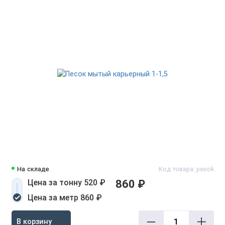
На складе
Код товара: pesok
Цена за тонну 520 ₽
860 ₽
Цена за метр 860 ₽
В корзину