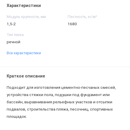
Характеристики
Модуль крупности, мм
Плотность, кг/м³
1,5-2
1680
Тип песка
речной
Все характеристики
Краткое описание
Подходит для изготовления цементно-песчаных смесей,
устройства стяжки пола, подушки под фундамент или
бассейн, выравнивания рельефных участков и отсыпки
подвалов, строительства пляжа, песочниц, спортивных
площадок.