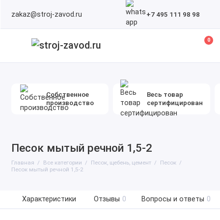
zakaz@stroj-zavod.ru
+7 495 111 98 98
0
Собственное
Весь товар
производство
сертифицирован
Песок мытый речной 1,5-2
Главная
Все категории
Песок, щебень, цемент
Песок
Песок мытый речной 1,5-2
Характеристики
Отзывы
0
Вопросы и ответы
0