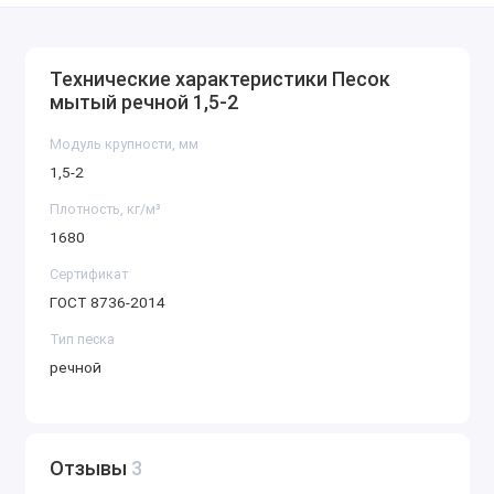
Технические характеристики Песок
мытый речной 1,5-2
Модуль крупности, мм
1,5-2
Плотность, кг/м³
1680
Сертификат
ГОСТ 8736-2014
Тип песка
речной
Отзывы
3