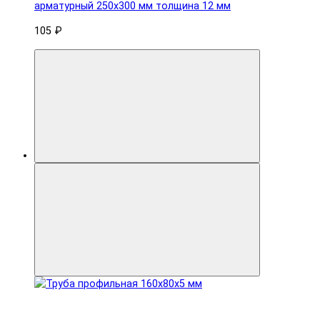
арматурный 250x300 мм толщина 12 мм
105 ₽