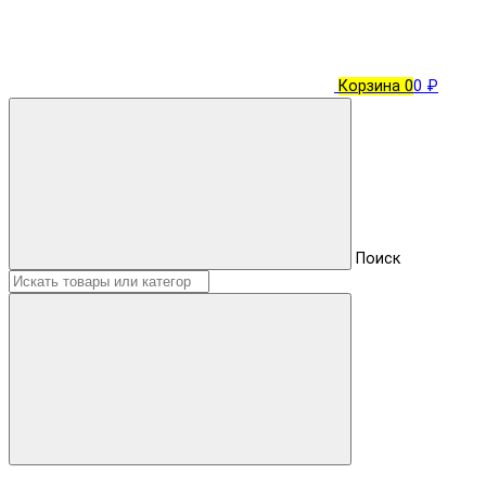
Корзина
0
0 ₽
Поиск