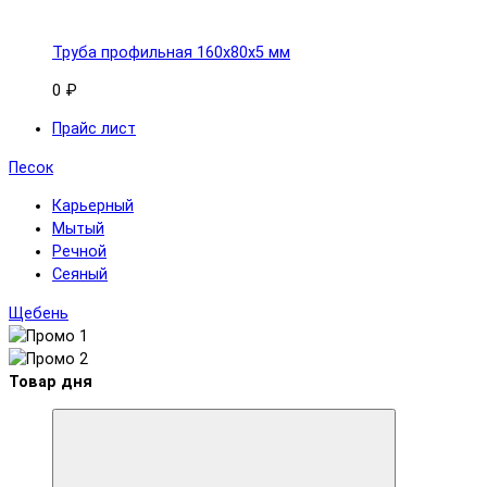
Труба профильная 160x80х5 мм
0 ₽
Прайс лист
Песок
Карьерный
Мытый
Речной
Сеяный
Щебень
Товар дня