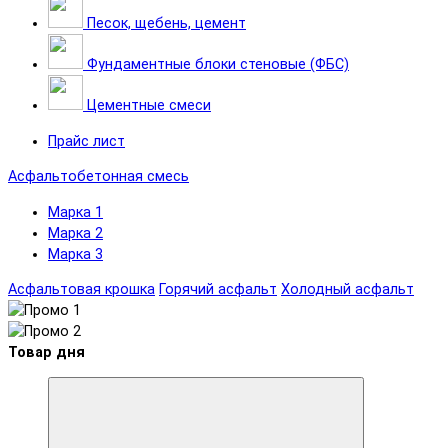
Песок, щебень, цемент
Фундаментные блоки стеновые (ФБС)
Цементные смеси
Прайс лист
Асфальтобетонная смесь
Марка 1
Марка 2
Марка 3
Асфальтовая крошка
Горячий асфальт
Холодный асфальт
Товар дня