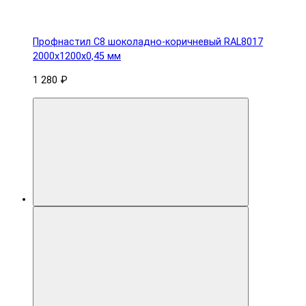
Профнастил С8 шоколадно-коричневый RAL8017
2000х1200х0,45 мм
1 280 ₽