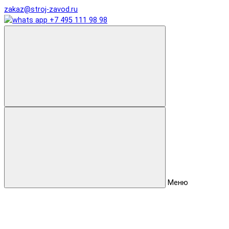
zakaz@stroj-zavod.ru
+7 495 111 98 98
Меню