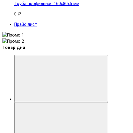
Труба профильная 160x80х5 мм
0 ₽
Прайс лист
Товар дня