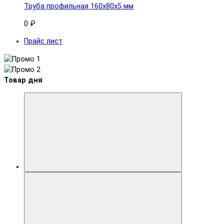
Труба профильная 160x80х5 мм
0 ₽
Прайс лист
Товар дня