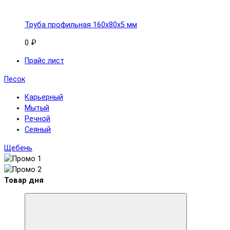
Труба профильная 160x80х5 мм
0 ₽
Прайс лист
Песок
Карьерный
Мытый
Речной
Сеяный
Щебень
Товар дня