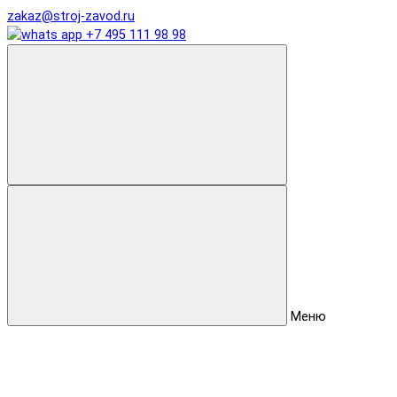
zakaz@stroj-zavod.ru
+7 495 111 98 98
Меню