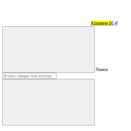
Корзина
0
0 ₽
Поиск