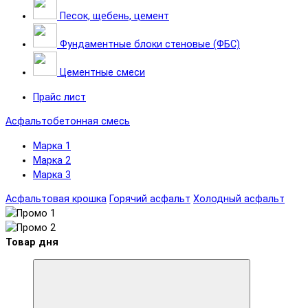
Песок, щебень, цемент
Фундаментные блоки стеновые (ФБС)
Цементные смеси
Прайс лист
Асфальтобетонная смесь
Марка 1
Марка 2
Марка 3
Асфальтовая крошка
Горячий асфальт
Холодный асфальт
Товар дня