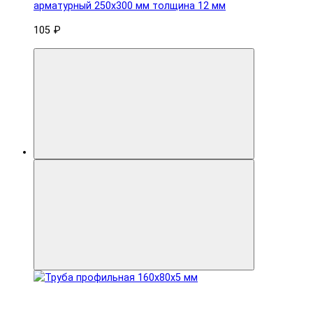
арматурный 250x300 мм толщина 12 мм
105 ₽