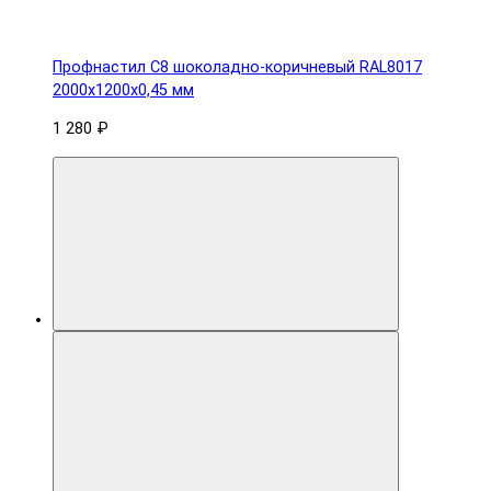
Профнастил С8 шоколадно-коричневый RAL8017
2000х1200х0,45 мм
1 280 ₽