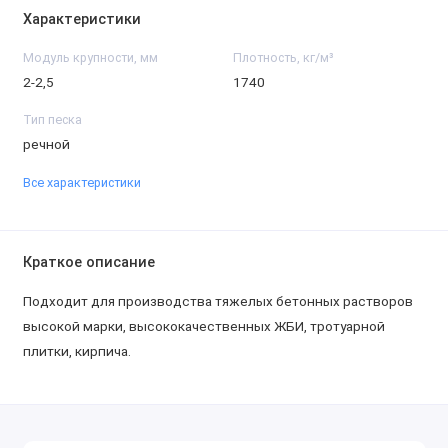
Характеристики
Модуль крупности, мм
Плотность, кг/м³
2-2,5
1740
Тип песка
речной
Все характеристики
Краткое описание
Подходит для производства тяжелых бетонных растворов
высокой марки, высококачественных ЖБИ, тротуарной
плитки, кирпича.