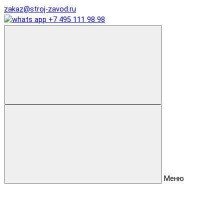
zakaz@stroj-zavod.ru
+7 495 111 98 98
Меню