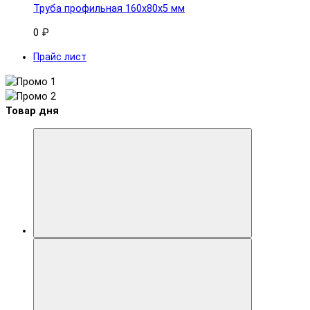
Труба профильная 160x80х5 мм
0 ₽
Прайс лист
Товар дня