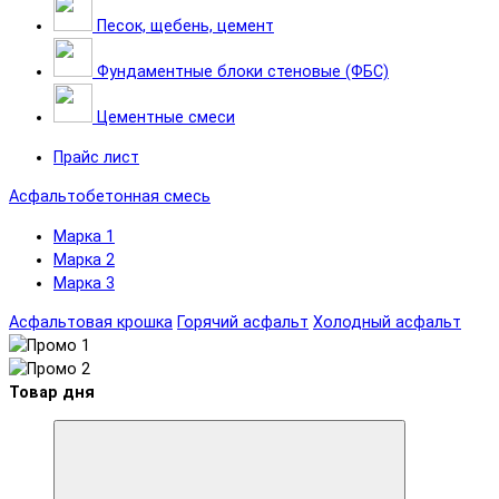
Песок, щебень, цемент
Фундаментные блоки стеновые (ФБС)
Цементные смеси
Прайс лист
Асфальтобетонная смесь
Марка 1
Марка 2
Марка 3
Асфальтовая крошка
Горячий асфальт
Холодный асфальт
Товар дня