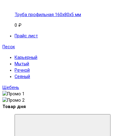
Труба профильная 160x80х5 мм
0 ₽
Прайс лист
Песок
Карьерный
Мытый
Речной
Сеяный
Щебень
Товар дня