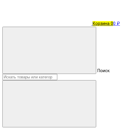
Корзина
0
0 ₽
Поиск