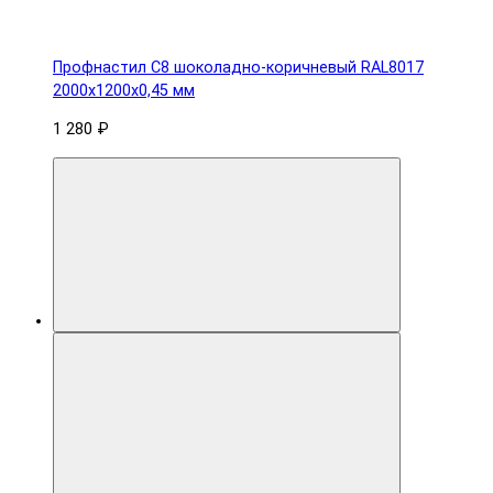
Профнастил С8 шоколадно-коричневый RAL8017
2000х1200х0,45 мм
1 280 ₽