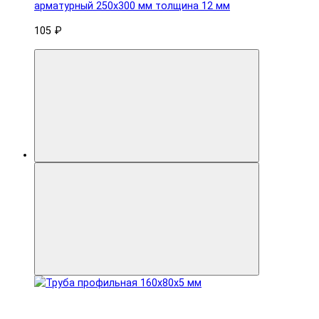
арматурный 250x300 мм толщина 12 мм
105 ₽