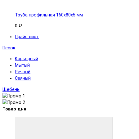
Труба профильная 160x80х5 мм
0 ₽
Прайс лист
Песок
Карьерный
Мытый
Речной
Сеяный
Щебень
Товар дня