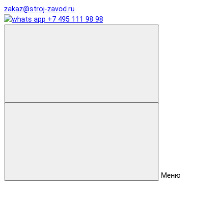
zakaz@stroj-zavod.ru
+7 495 111 98 98
Меню