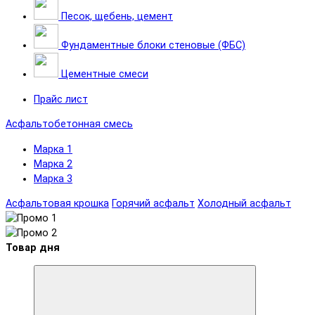
Песок, щебень, цемент
Фундаментные блоки стеновые (ФБС)
Цементные смеси
Прайс лист
Асфальтобетонная смесь
Марка 1
Марка 2
Марка 3
Асфальтовая крошка
Горячий асфальт
Холодный асфальт
Товар дня