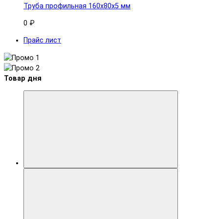
Труба профильная 160x80х5 мм
0 ₽
Прайс лист
Товар дня