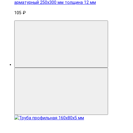
арматурный 250x300 мм толщина 12 мм
105 ₽