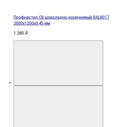
Профнастил С8 шоколадно-коричневый RAL8017
2000х1200х0,45 мм
1 280 ₽