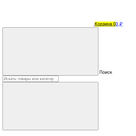
Корзина
0
0 ₽
Поиск