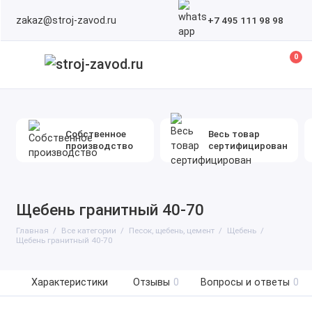
zakaz@stroj-zavod.ru
+7 495 111 98 98
0
Собственное
Весь товар
производство
сертифицирован
Щебень гранитный 40-70
Главная
Все категории
Песок, щебень, цемент
Щебень
Щебень гранитный 40-70
Характеристики
Отзывы
0
Вопросы и ответы
0