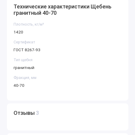
Технические характеристики Щебень
гранитный 40-70
Плотность, кг/м³
1420
Сертификат
ГОСТ 8267-93
Тип щебня
гранитный
Фракция, мм
40-70
Отзывы
3