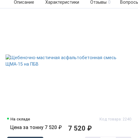
Описание
Характеристики
Отзывы
0
Вопросы
На складе
Код товара: 2240
Цена за тонну 7 520 ₽
7 520 ₽