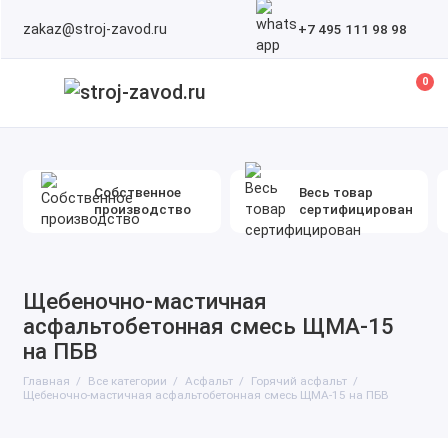
zakaz@stroj-zavod.ru
+7 495 111 98 98
0
Собственное
Весь товар
производство
сертифицирован
Щебеночно-мастичная
асфальтобетонная смесь ЩМА-15
на ПБВ
Главная
Все категории
Асфальт
Горячий асфальт
Щебеночно-мастичная асфальтобетонная смесь ЩМА-15 на ПБВ