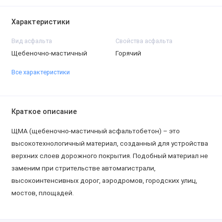
Характеристики
Вид асфальта
Свойства асфальта
Щебеночно-мастичный
Горячий
Все характеристики
Краткое описание
ЩМА (щебеночно-мастичный асфальтобетон) – это
высокотехнологичный материал, созданный для устройства
верхних слоев дорожного покрытия. Подобный материал не
заменим при стрительстве автомагистрали,
высокоинтенсивных дорог, аэродромов, городских улиц,
мостов, площадей.