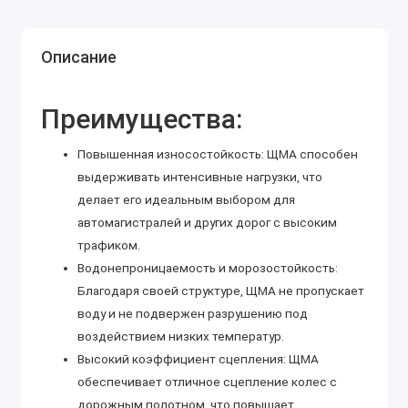
Описание
Преимущества:
Повышенная износостойкость: ЩМА способен
выдерживать интенсивные нагрузки, что
делает его идеальным выбором для
автомагистралей и других дорог с высоким
трафиком.
Водонепроницаемость и морозостойкость:
Благодаря своей структуре, ЩМА не пропускает
воду и не подвержен разрушению под
воздействием низких температур.
Высокий коэффициент сцепления: ЩМА
обеспечивает отличное сцепление колес с
дорожным полотном, что повышает