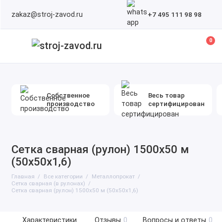
zakaz@stroj-zavod.ru
+7 495 111 98 98
0
Собственное
Весь товар
производство
сертифицирован
Сетка сварная (рулон) 1500х50 м
(50х50х1,6)
Главная
Все категории
Металлопрокат
Сетка сварная (в рулонах)
Сетка сварная (рулон) 1500х50 м (50х50х1,6)
Характеристики
Отзывы
0
Вопросы и ответы
0