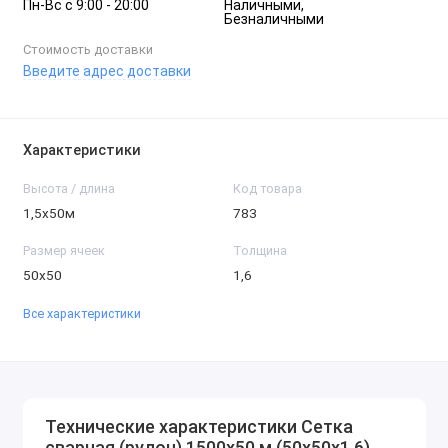
Пн-Вc с 9:00 - 20:00
Наличными,
Безналичными
Стоимость доставки
Введите адрес доставки
Характеристики
Высота / длина
Код товара
1,5х50м
783
Размер ячеек
Толщина
50х50
1,6
Все характеристики
Технические характеристики Сетка
сварная (рулон) 1500х50 м (50х50х1,6)