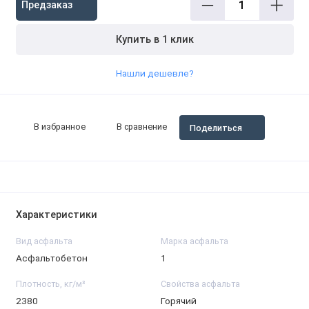
Предзаказ
Купить в 1 клик
Нашли дешевле?
В избранное
В сравнение
Поделиться
Характеристики
Вид асфальта
Марка асфальта
Асфальтобетон
1
Плотность, кг/м³
Свойства асфальта
2380
Горячий