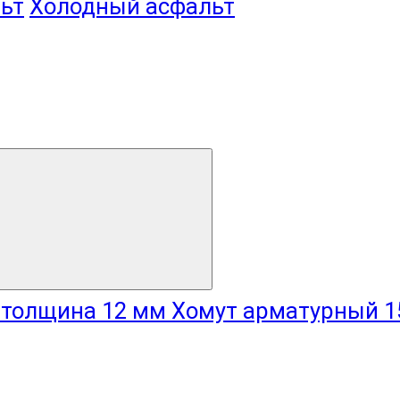
ьт
Холодный асфальт
Хомут арматурный 1