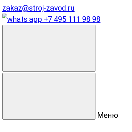
zakaz@stroj-zavod.ru
+7 495 111 98 98
Меню