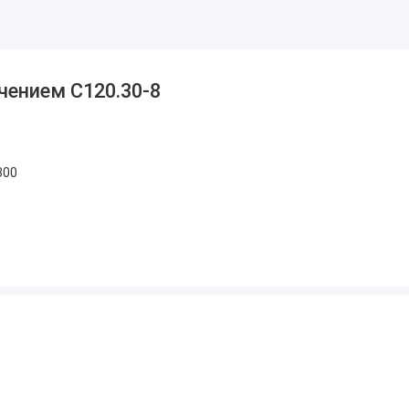
чением С120.30-8
300