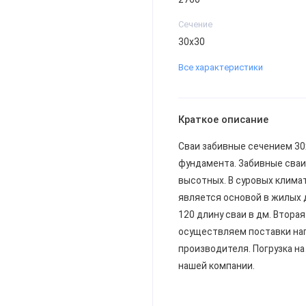
Сечение
30х30
Все характеристики
Краткое описание
Сваи забивные сечением 30
фундамента. Забивные сва
высотных. В суровых клима
является основой в жилых д
120 длину сваи в дм. Втора
осуществляем поставки нап
производителя. Погрузка н
нашей компании.