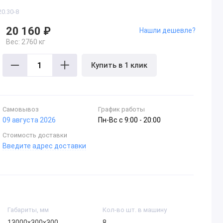
0.30-8
20 160 ₽
Нашли дешевле?
Вес:
2760 кг
Купить в 1 клик
Самовывоз
График работы
09 августа 2026
Пн-Вc с 9:00 - 20:00
Стоимость доставки
Введите адрес доставки
Габариты, мм
Кол-во шт. в машину
13000х300х300
8