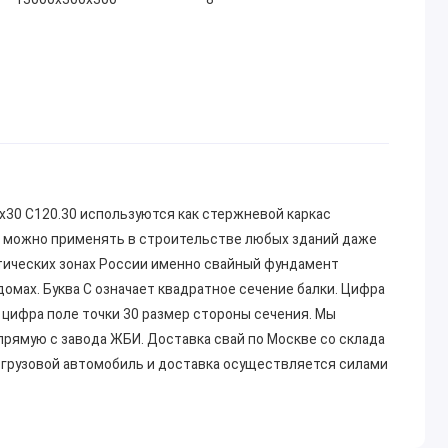
х30 С120.30 используются как стержневой каркас
и можно применять в строительстве любых зданий даже
тических зонах России именно свайный фундамент
омах. Буква С означает квадратное сечение балки. Цифра
я цифра поле точки 30 размер стороны сечения. Мы
рямую с завода ЖБИ. Доставка свай по Москве со склада
а грузовой автомобиль и доставка осуществляется силами