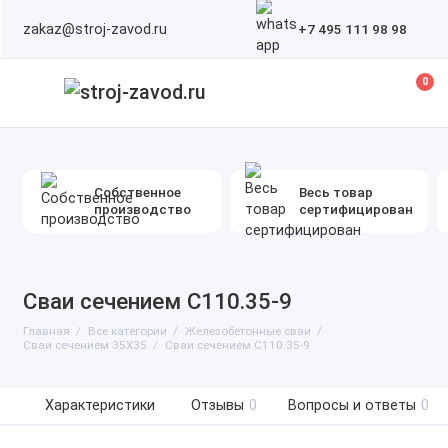
zakaz@stroj-zavod.ru
+7 495 111 98 98
0
Собственное
Весь товар
производство
сертифицирован
Сваи сечением С110.35-9
Главная
Все категории
Железобетонные сваи
Сваи сечением 35Х35
Сваи сечением С110.35-9
Характеристики
Отзывы
0
Вопросы и ответы
0