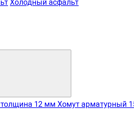
ьт
Холодный асфальт
Хомут арматурный 1