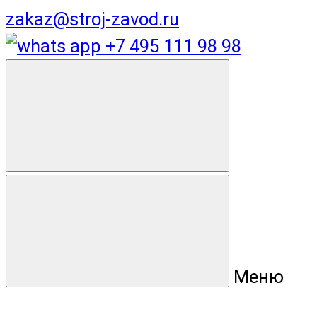
zakaz@stroj-zavod.ru
+7 495 111 98 98
Меню