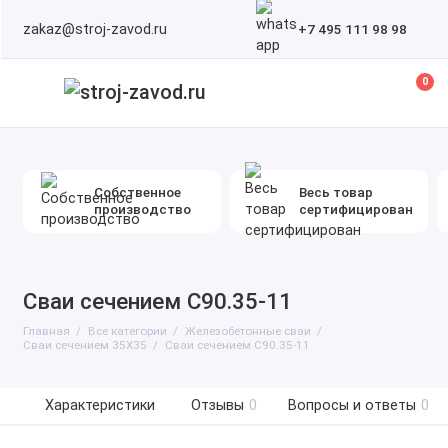
zakaz@stroj-zavod.ru
+7 495 111 98 98
0
Собственное
Весь товар
производство
сертифицирован
Сваи сечением С90.35-11
Главная
Все категории
Железобетонные сваи
Сваи сечением 35Х35
Сваи сечением С90.35-11
Характеристики
Отзывы
0
Вопросы и ответы
0