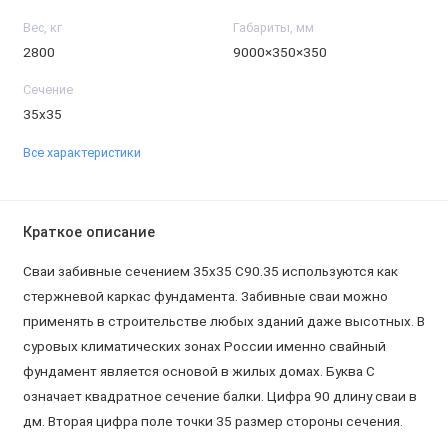
Вес, кг
Габариты, мм
2800
9000×350×350
Сечение
35х35
Все характеристики
Краткое описание
Сваи забивные сечением 35х35 С90.35 используются как
стержневой каркас фундамента. Забивные сваи можно
применять в строительстве любых зданий даже высотных. В
суровых климатических зонах России именно свайный
фундамент является основой в жилых домах. Буква С
означает квадратное сечение балки. Цифра 90 длину сваи в
дм. Вторая цифра поле точки 35 размер стороны сечения.