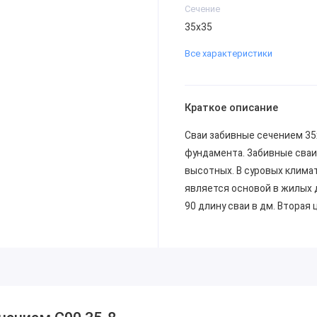
Сечение
35х35
Все характеристики
Краткое описание
Сваи забивные сечением 35
фундамента. Забивные сва
высотных. В суровых клима
является основой в жилых д
90 длину сваи в дм. Вторая