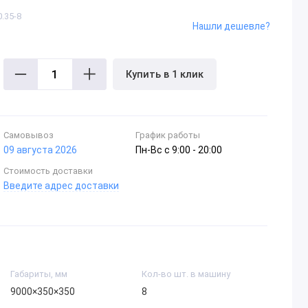
.35-8
Нашли дешевле?
Купить в 1 клик
Самовывоз
График работы
09 августа 2026
Пн-Вc с 9:00 - 20:00
Стоимость доставки
Введите адрес доставки
Габариты, мм
Кол-во шт. в машину
9000×350×350
8