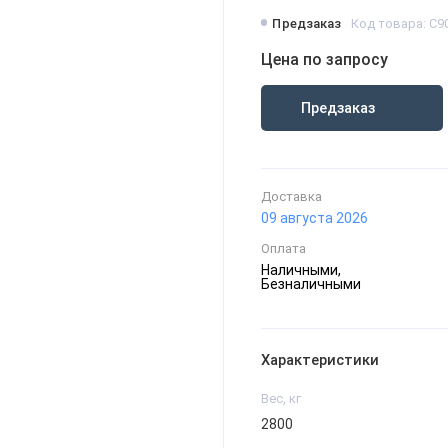
Предзаказ
Код товара: С90
Цена по запросу
Предзаказ
Доставка
09 августа 2026
Оплата
Наличными,
Безналичными
Характеристики
Вес, кг
2800