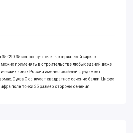
х35 С90.35 используются как стержневой каркас
и можно применять в строительстве любых зданий даже
тических зонах России именно свайный фундамент
омах. Буква С означает квадратное сечение балки. Цифра
 цифра поле точки 35 размер стороны сечения.