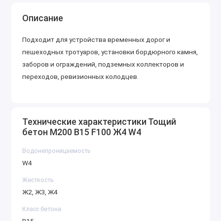
Описание
Подходит для устройства временных дорог и
пешеходных тротуаров, установки бордюрного камня,
заборов и ограждений, подземных коллекторов и
переходов, ревизионных колодцев.
Технические характеристики Тощий
бетон М200 B15 F100 Ж4 W4
Водонепроницаемость
W4
Жесткость
Ж2, Ж3, Ж4
Класс бетона