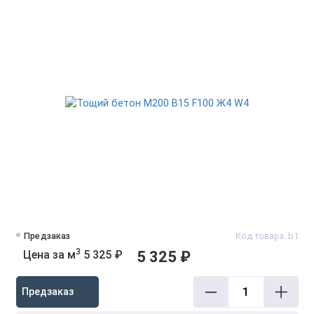
Предзаказ
Код товара: b1
3
Цена за м
5 325 ₽
5 325 ₽
Предзаказ