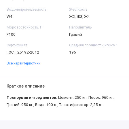
Водонепроницаемость
Жесткость
W4
Ж2, Ж3, Ж4
Морозостойкость, F
Наполнитель
F100
Гравий
Сертификат
Средняя прочность, кгс/см²
ГОСТ 25192-2012
196
Все характеристики
Краткое описание
Пропорции ингредиентов:
Цемент: 250 кг., Песок: 960 кг.,
Гравий: 950 кг., Вода: 100 л., Пластификатор: 2,25 л.