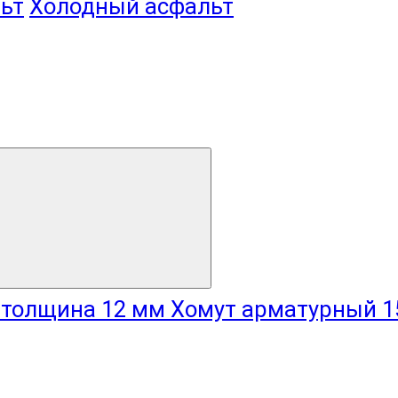
ьт
Холодный асфальт
Хомут арматурный 1