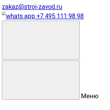
zakaz@stroj-zavod.ru
+7 495 111 98 98
Меню