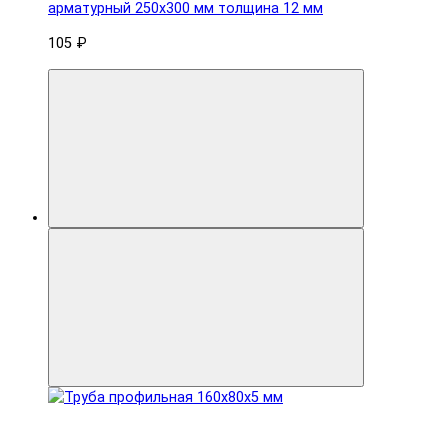
арматурный 250x300 мм толщина 12 мм
105 ₽