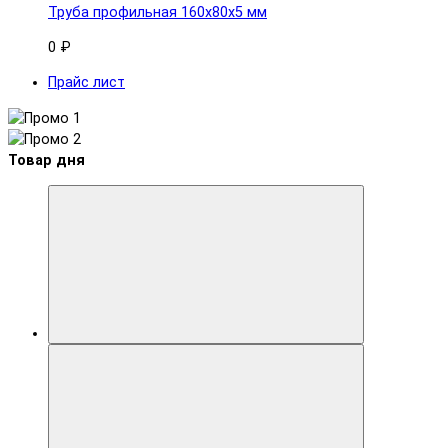
Труба профильная 160x80х5 мм
0 ₽
Прайс лист
Товар дня