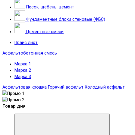
Песок, щебень, цемент
Фундаментные блоки стеновые (ФБС)
Цементные смеси
Прайс лист
Асфальтобетонная смесь
Марка 1
Марка 2
Марка 3
Асфальтовая крошка
Горячий асфальт
Холодный асфальт
Товар дня