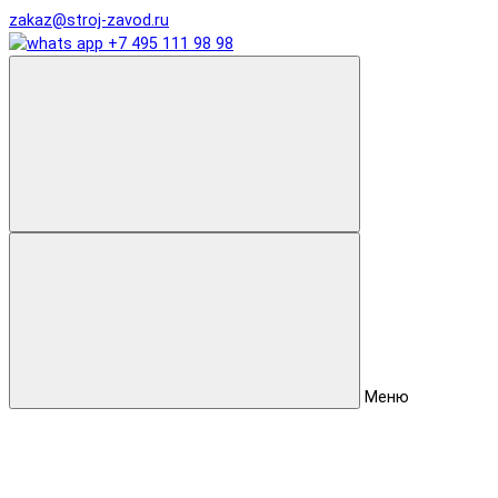
zakaz@stroj-zavod.ru
+7 495 111 98 98
Меню