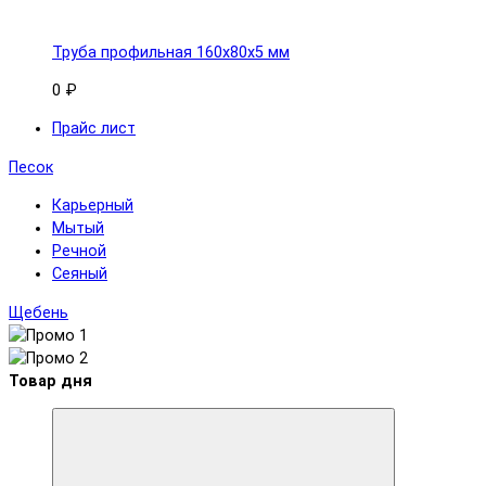
Труба профильная 160x80х5 мм
0 ₽
Прайс лист
Песок
Карьерный
Мытый
Речной
Сеяный
Щебень
Товар дня