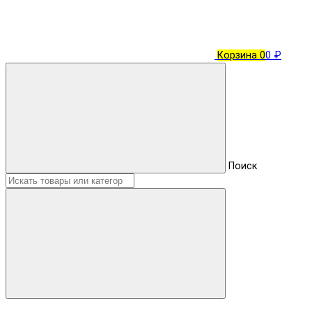
Корзина
0
0 ₽
Поиск