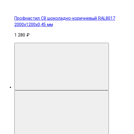
Профнастил С8 шоколадно-коричневый RAL8017
2000х1200х0,45 мм
1 280 ₽