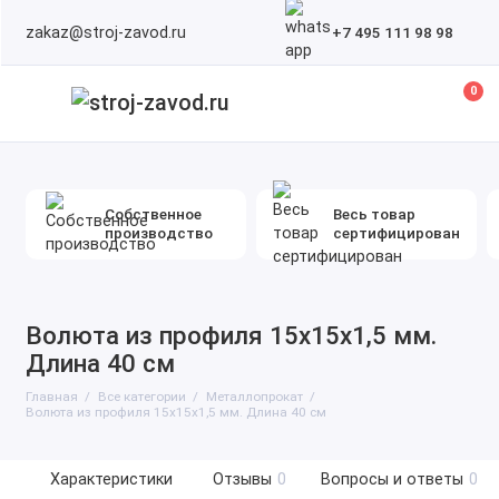
zakaz@stroj-zavod.ru
+7 495 111 98 98
0
Собственное
Весь товар
производство
сертифицирован
Волюта из профиля 15x15x1,5 мм.
Длина 40 см
Главная
Все категории
Металлопрокат
Волюта из профиля 15x15x1,5 мм. Длина 40 см
Характеристики
Отзывы
0
Вопросы и ответы
0