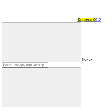
Корзина
0
0 ₽
Поиск