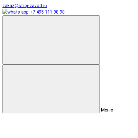
zakaz@stroj-zavod.ru
+7 495 111 98 98
Меню