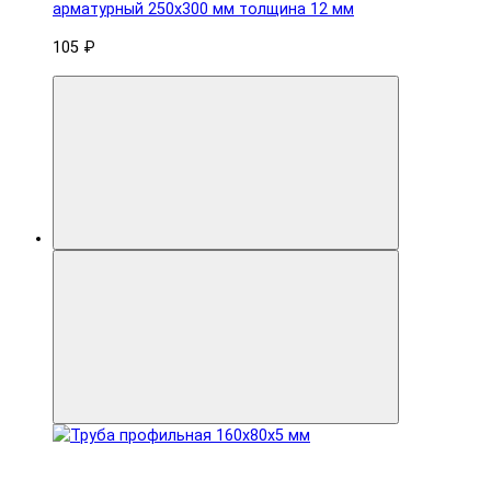
арматурный 250x300 мм толщина 12 мм
105 ₽