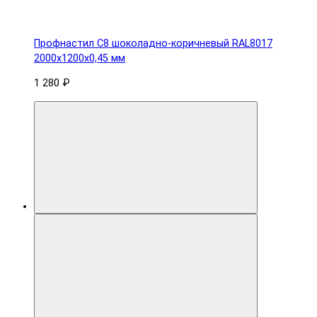
Профнастил С8 шоколадно-коричневый RAL8017
2000х1200х0,45 мм
1 280 ₽