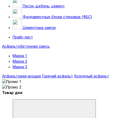
Песок, щебень, цемент
Фундаментные блоки стеновые (ФБС)
Цементные смеси
Прайс лист
Асфальтобетонная смесь
Марка 1
Марка 2
Марка 3
Асфальтовая крошка
Горячий асфальт
Холодный асфальт
Товар дня