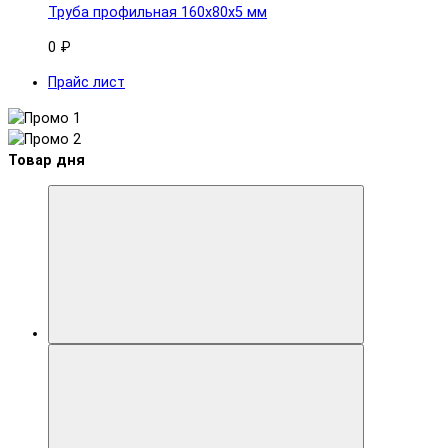
Труба профильная 160x80х5 мм
0 ₽
Прайс лист
Товар дня