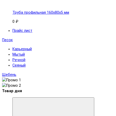
Труба профильная 160x80х5 мм
0 ₽
Прайс лист
Песок
Карьерный
Мытый
Речной
Сеяный
Щебень
Товар дня