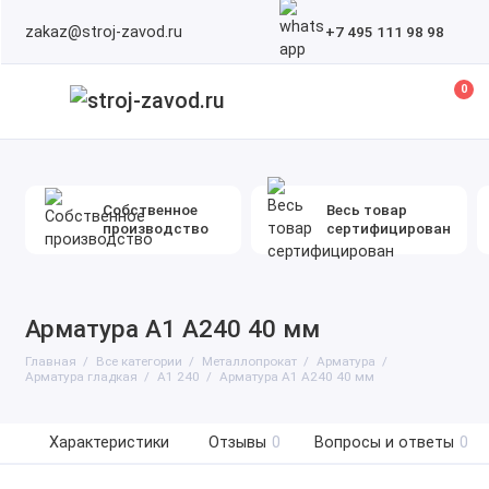
zakaz@stroj-zavod.ru
+7 495 111 98 98
0
Собственное
Весь товар
производство
сертифицирован
Арматура А1 А240 40 мм
Главная
Все категории
Металлопрокат
Арматура
Арматура гладкая
А1 240
Арматура А1 А240 40 мм
Характеристики
Отзывы
0
Вопросы и ответы
0