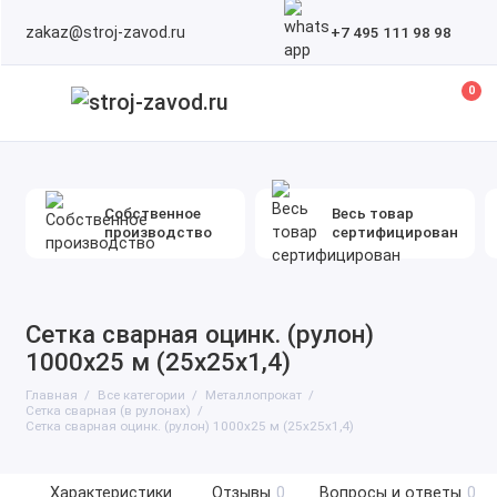
zakaz@stroj-zavod.ru
+7 495 111 98 98
0
Собственное
Весь товар
производство
сертифицирован
Сетка сварная оцинк. (рулон)
1000х25 м (25х25х1,4)
Главная
Все категории
Металлопрокат
Сетка сварная (в рулонах)
Сетка сварная оцинк. (рулон) 1000х25 м (25х25х1,4)
Характеристики
Отзывы
0
Вопросы и ответы
0