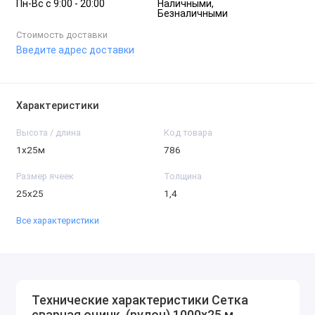
Пн-Вc с 9:00 - 20:00
Наличными,
Безналичными
Стоимость доставки
Введите адрес доставки
Характеристики
Высота / длина
Код товара
1х25м
786
Размер ячеек
Толщина
25х25
1,4
Все характеристики
Технические характеристики Сетка
сварная оцинк. (рулон) 1000х25 м